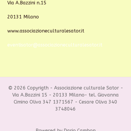
Via A.Bazzini n.15
20131 Milano
www.associazioneculturalesator.it
eventisator@associazioneculturalesator.it
© 2026 Copyrigth - Associazione culturale Sator -
Via A.Bazzini 15 - 20133 Milano- tel. Giovanna
Cimino Oliva 347 1371567 - Cesare Oliva 340
3748046
Powered by Dario Cambon