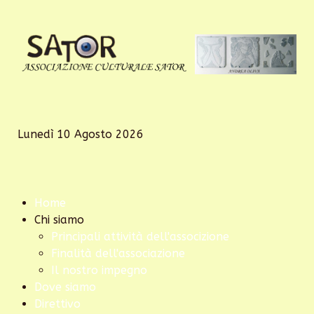
Lunedì 10 Agosto 2026
Home
Chi siamo
Principali attività dell'associzione
Finalità dell'associazione
Il nostro impegno
Dove siamo
Direttivo