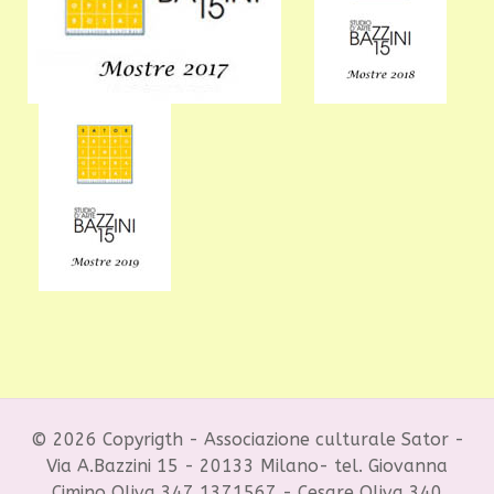
© 2026 Copyrigth - Associazione culturale Sator -
Via A.Bazzini 15 - 20133 Milano- tel. Giovanna
Cimino Oliva 347 1371567 - Cesare Oliva 340