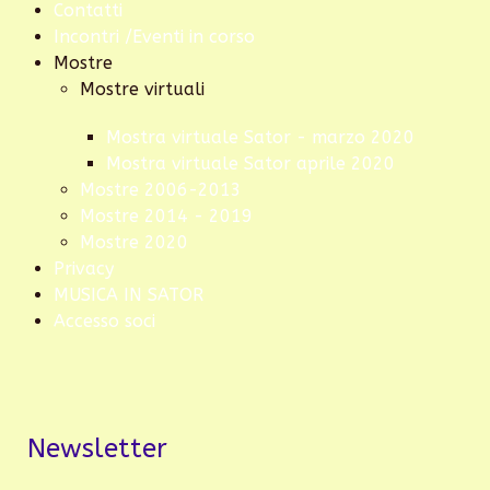
Contatti
Incontri /Eventi in corso
Mostre
Mostre virtuali
Mostra virtuale Sator - marzo 2020
Mostra virtuale Sator aprile 2020
Mostre 2006-2013
Mostre 2014 - 2019
Mostre 2020
Privacy
MUSICA IN SATOR
Accesso soci
Newsletter