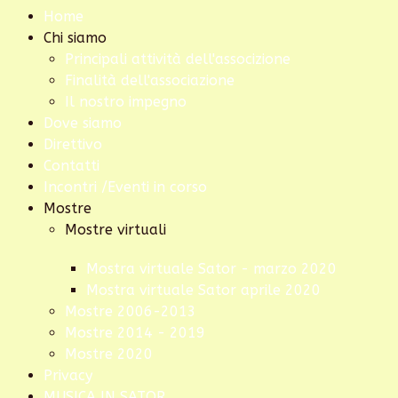
Home
Chi siamo
Principali attività dell'associzione
Finalità dell'associazione
Il nostro impegno
Dove siamo
Direttivo
Contatti
Incontri /Eventi in corso
Mostre
Mostre virtuali
Mostra virtuale Sator - marzo 2020
Mostra virtuale Sator aprile 2020
Mostre 2006-2013
Mostre 2014 - 2019
Mostre 2020
Privacy
MUSICA IN SATOR